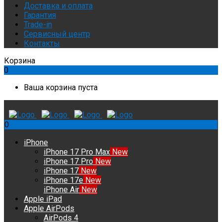
Доставка и оплата
Гарантия
Trade-in
Сервисный центр
Контакты
Корзина
0
Ваша корзина пуста
0
iPhone
iPhone 17 Pro Max
New
iPhone 17 Pro
New
iPhone 17
New
iPhone 17e
New
iPhone Air
New
Apple iPad
Apple AirPods
AirPods 4