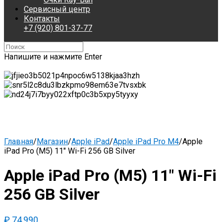
Сервисный центр
Контакты
+7 (920) 801-37-77
Напишите и нажмите Enter
Главная
/
Магазин
/
Apple iPad
/
Apple iPad Pro M4
/
Apple
iPad Pro (M5) 11″ Wi-Fi 256 GB Silver
Apple iPad Pro (M5) 11″ Wi-Fi
256 GB Silver
₽
74,990