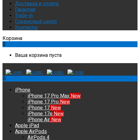
Доставка и оплата
Гарантия
Trade-in
Сервисный центр
Контакты
Корзина
0
Ваша корзина пуста
0
iPhone
iPhone 17 Pro Max
New
iPhone 17 Pro
New
iPhone 17
New
iPhone 17e
New
iPhone Air
New
Apple iPad
Apple AirPods
AirPods 4