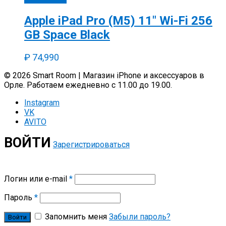
Apple iPad Pro (M5) 11″ Wi-Fi 256
GB Space Black
₽
74,990
© 2026 Smart Room | Магазин iPhone и аксессуаров в
Орле. Работаем ежедневно с 11.00 до 19.00.
Instagram
VK
AVITO
ВОЙТИ
Зарегистрироваться
Логин или e-mail
*
Пароль
*
Запомнить меня
Забыли пароль?