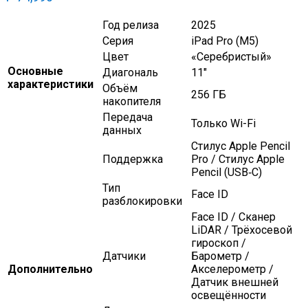
Год релиза
2025
Серия
iPad Pro (M5)
Цвет
«Серебристый»
Основные
Диагональ
11″
характеристики
Объём
256 ГБ
накопителя
Передача
Только Wi-Fi
данных
Стилус Apple Pencil
Поддержка
Pro / Стилус Apple
Pencil (USB‑C)
Тип
Face ID
разблокировки
Face ID / Сканер
LiDAR / Трёхосевой
гироскоп /
Датчики
Барометр /
Дополнительно
Акселерометр /
Датчик внешней
освещённости