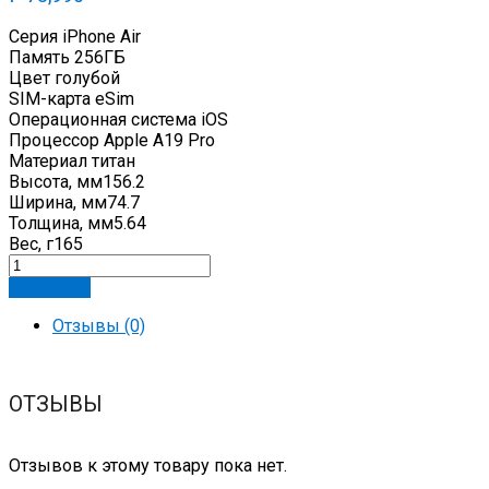
Серия iPhone Air
Память 256ГБ
Цвет голубой
SIM-карта eSim
Операционная система
iOS
Процессор
Apple A19 Pro
Материал
титан
Высота, мм
156.2
Ширина, мм
74.7
Толщина, мм
5.64
Вес, г
165
В корзину
Отзывы (0)
ОТЗЫВЫ
Отзывов к этому товару пока нет.