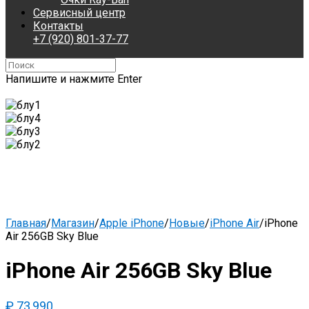
Сервисный центр
Контакты
+7 (920) 801-37-77
Напишите и нажмите Enter
Главная
/
Магазин
/
Apple iPhone
/
Новые
/
iPhone Air
/
iPhone
Air 256GB Sky Blue
iPhone Air 256GB Sky Blue
₽
73,990