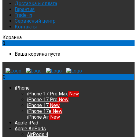
Доставка и оплата
Гарантия
Trade-in
Сервисный центр
Контакты
Корзина
0
Ваша корзина пуста
0
iPhone
iPhone 17 Pro Max
New
iPhone 17 Pro
New
iPhone 17
New
iPhone 17e
New
iPhone Air
New
Apple iPad
Apple AirPods
AirPods 4