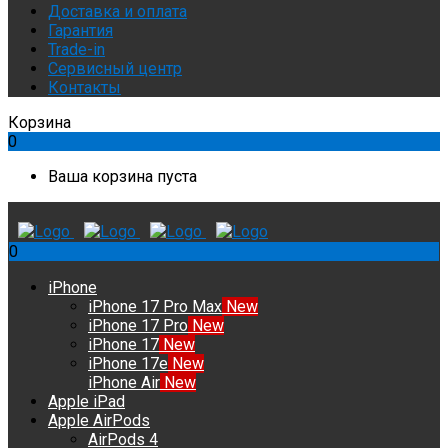
Доставка и оплата
Гарантия
Trade-in
Сервисный центр
Контакты
Корзина
0
Ваша корзина пуста
0
iPhone
iPhone 17 Pro Max
New
iPhone 17 Pro
New
iPhone 17
New
iPhone 17e
New
iPhone Air
New
Apple iPad
Apple AirPods
AirPods 4