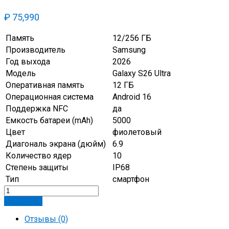
₽
75,990
Память
12/256 ГБ
Производитель
Samsung
Год выхода
2026
Модель
Galaxy S26 Ultra
Оперативная память
12 ГБ
Операционная система
Android 16
Поддержка NFC
да
Емкость батареи (mAh)
5000
Цвет
фиолетовый
Диагональ экрана (дюйм)
6.9
Количество ядер
10
Степень защиты
IP68
Тип
смартфон
В корзину
Отзывы (0)