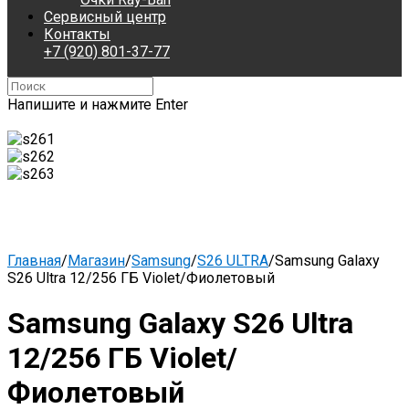
Сервисный центр
Контакты
+7 (920) 801-37-77
Напишите и нажмите Enter
Главная
/
Магазин
/
Samsung
/
S26 ULTRA
/
Samsung Galaxy
S26 Ultra 12/256 ГБ Violet/Фиолетовый
Samsung Galaxy S26 Ultra
12/256 ГБ Violet/
Фиолетовый