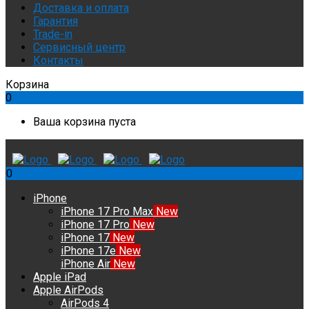
Доставка и оплата
Гарантия
Trade-in
Сервисный центр
Контакты
Корзина
0
Ваша корзина пуста
0
iPhone
iPhone 17 Pro Max
New
iPhone 17 Pro
New
iPhone 17
New
iPhone 17e
New
iPhone Air
New
Apple iPad
Apple AirPods
AirPods 4