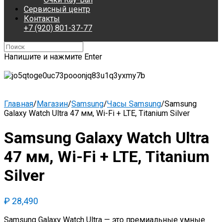
Сервисный центр
Контакты
+7 (920) 801-37-77
Напишите и нажмите Enter
Главная
/
Магазин
/
Samsung
/
Часы Samsung
/
Samsung
Galaxy Watch Ultra 47 мм, Wi-Fi + LTE, Titanium Silver
Samsung Galaxy Watch Ultra
47 мм, Wi-Fi + LTE, Titanium
Silver
₽
28,490
Samsung Galaxy Watch Ultra — это премиальные умные