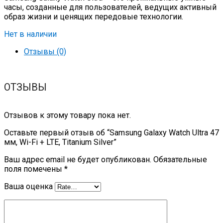
часы, созданные для пользователей, ведущих активный
образ жизни и ценящих передовые технологии.
Нет в наличии
Отзывы (0)
ОТЗЫВЫ
Отзывов к этому товару пока нет.
Оставьте первый отзыв об “Samsung Galaxy Watch Ultra 47
мм, Wi-Fi + LTE, Titanium Silver”
Ваш адрес email не будет опубликован.
Обязательные
поля помечены
*
Ваша оценка