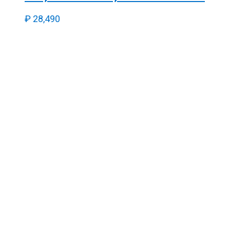
₽
28,490